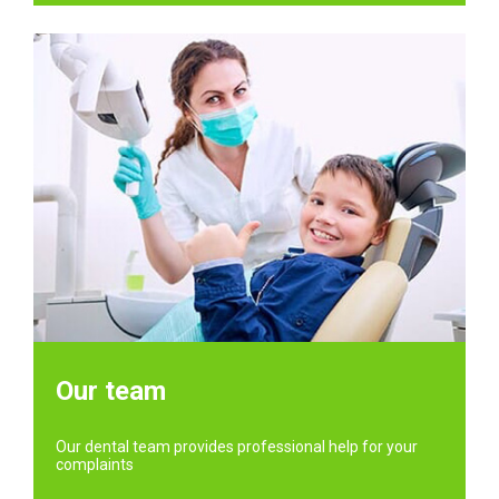
Our team
Our dental team provides professional help for your
complaints