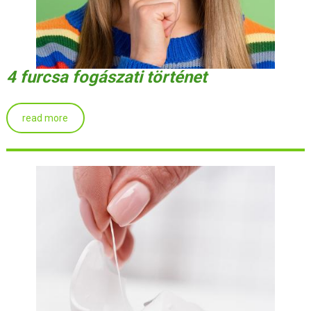
4 furcsa fogászati történet
read more