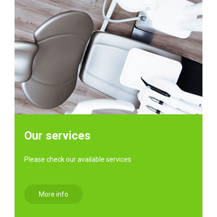
Our services
Please check our available services
More info