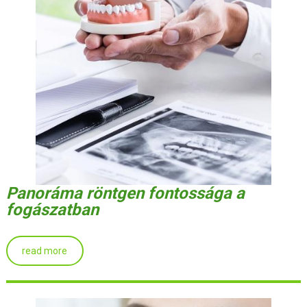
Panoráma röntgen fontossága a
fogászatban
read more