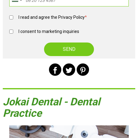
I read and agree the
Privacy Policy
*
I consent to marketing inquiries
Jokai Dental - Dental
Practice