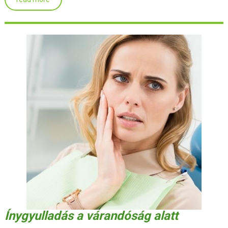
Ínygyulladás a várandóság alatt