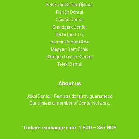
Fehérvári Dental Újbuda
Flórián Dental
Gáspár Dental
Grandpark Dental
Haifa Dent 1-2
Jazmin Dental Clinic
Megyeri Dent Clinic
Oktogon Implant Center
Teleki Dental
About us
Jókai Dental - Painless dentistry guaranteed
Our clinic is a member of Dental Network.
Today’s exchange rate: 1 EUR = 367 HUF