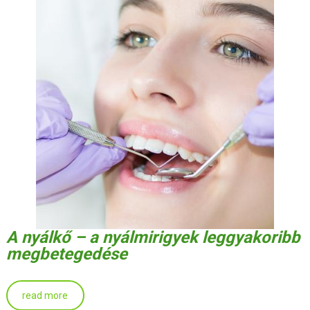
A nyálkő – a nyálmirigyek leggyakoribb
megbetegedése
read more