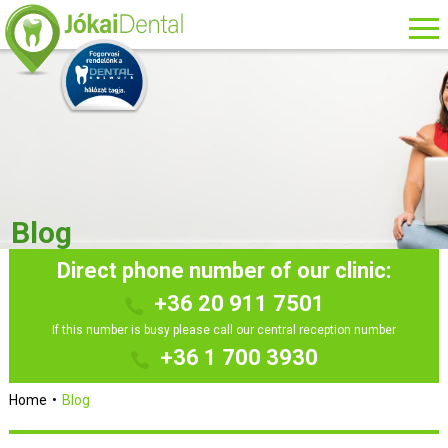
Blog
Direct phone number of our clinic:
+36 20 911 7501
If this number is busy please call our central reception number
+36 1 700 3930
Home
Blog