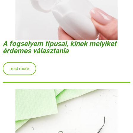
A fogselyem típusai, kinek melyiket
érdemes választania
read more