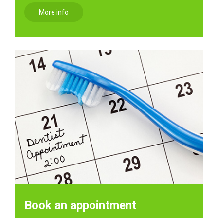
More info
Book an appointment