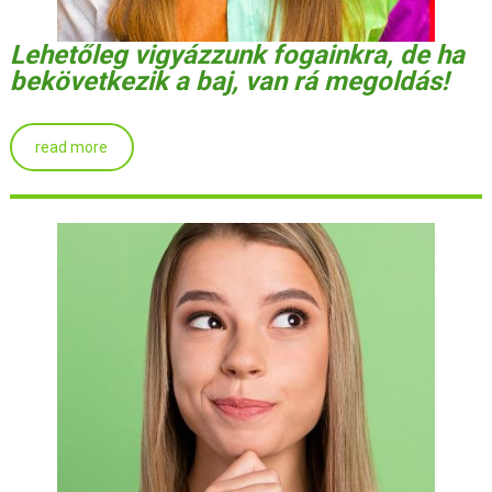
Lehetőleg vigyázzunk fogainkra, de ha
bekövetkezik a baj, van rá megoldás!
read more