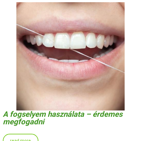
A fogselyem használata – érdemes
megfogadni
read more