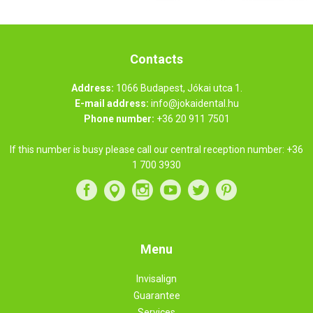
Contacts
Address:
1066 Budapest, Jókai utca 1.
E-mail address:
info@jokaidental.hu
Phone number:
+36 20 911 7501
If this number is busy please call our central reception number:
+36
1 700 3930
Menu
Invisalign
Guarantee
Services