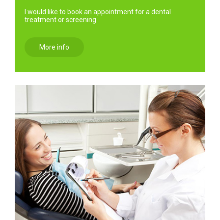
I would like to book an appointment for a dental
treatment or screening
More info