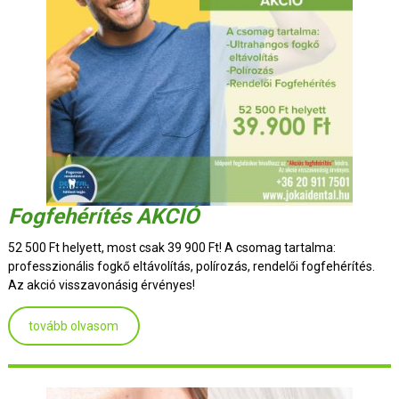
Fogfehérítés AKCIÓ
52 500 Ft helyett, most csak 39 900 Ft! A csomag tartalma:
professzionális fogkő eltávolítás, polírozás, rendelői fogfehérítés.
Az akció visszavonásig érvényes!
tovább olvasom