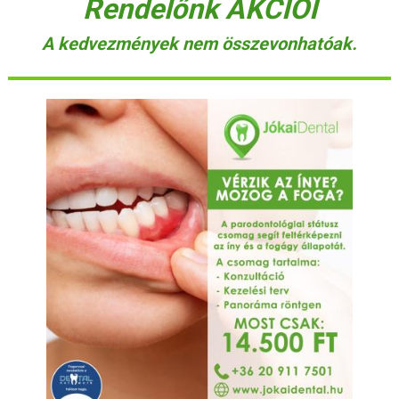
Rendelőnk AKCIÓI
A kedvezmények nem összevonhatóak.