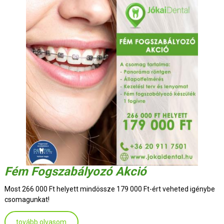
Fém Fogszabályozó Akció
Most 266 000 Ft helyett mindössze 179 000 Ft-ért veheted igénybe
csomagunkat!
tovább olvasom