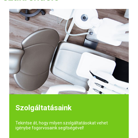
Szolgáltatásaink
Tekintse át, hogy milyen szolgáltatásokat vehet
igénybe fogorvosaink segítségével!