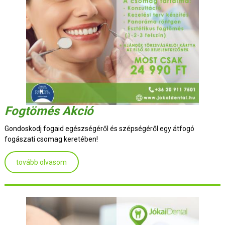
Fogtömés Akció
Gondoskodj fogaid egészségéről és szépségéről egy átfogó
fogászati csomag keretében!
tovább olvasom