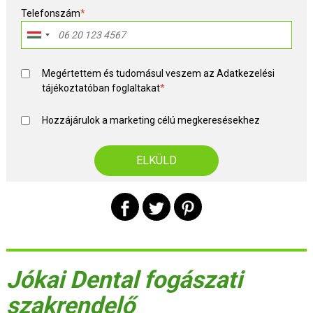
Telefonszám
*
Megértettem és tudomásul veszem az
Adatkezelési
tájékoztató
ban foglaltakat
*
Hozzájárulok a marketing célú megkeresésekhez
Jókai Dental fogászati
szakrendelő