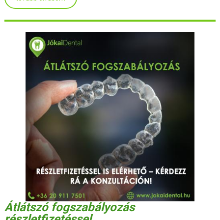
Átlátszó fogszabályozás
részletfizetéssel