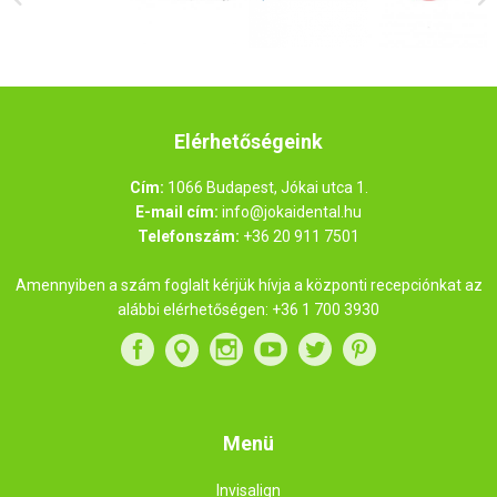
Elérhetőségeink
Cím:
1066 Budapest, Jókai utca 1.
E-mail cím:
info@jokaidental.hu
Telefonszám:
+36 20 911 7501
Amennyiben a szám foglalt kérjük hívja a központi recepciónkat az
alábbi elérhetőségen:
+36 1 700 3930
Menü
Invisalign