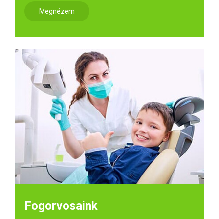
Megnézem
Fogorvosaink