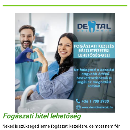
Fogászati hitel lehetőség
Neked is szükséged lenne fogászati kezelésre, de most nem fér