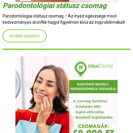
Parodontológiai státusz csomag
Parodontológiai státusz csomag – Az ínyed egészsége most
kedvezményes áron!Ne hagyd figyelmen kívül az ínyproblémákat!
tovább olvasom