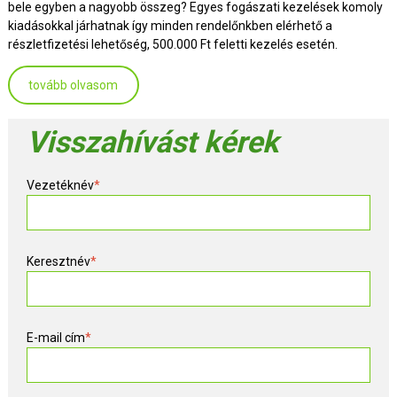
bele egyben a nagyobb összeg? Egyes fogászati kezelések komoly
kiadásokkal járhatnak így minden rendelőnkben elérhető a
részletfizetési lehetőség, 500.000 Ft feletti kezelés esetén.
tovább olvasom
Visszahívást kérek
Vezetéknév
*
Keresztnév
*
E-mail cím
*