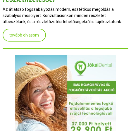
Az átlátszó fogszabályozás modern, esztétikus megoldás a
szabályos mosolyért. Konzultációnkon minden részletet
átbeszélünk, és a részletfizetési lehetőségekről is tájékoztatunk.
tovább olvasom