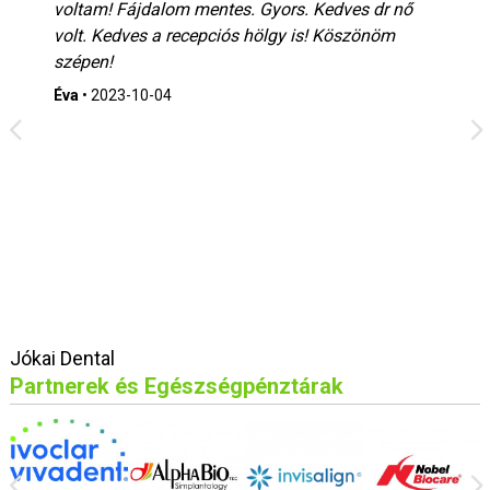
voltam! Fájdalom mentes. Gyors. Kedves dr nő
volt. Kedves a recepciós hölgy is! Köszönöm
szépen!
Éva
•
2023-10-04
Jókai Dental
Partnerek és Egészségpénztárak