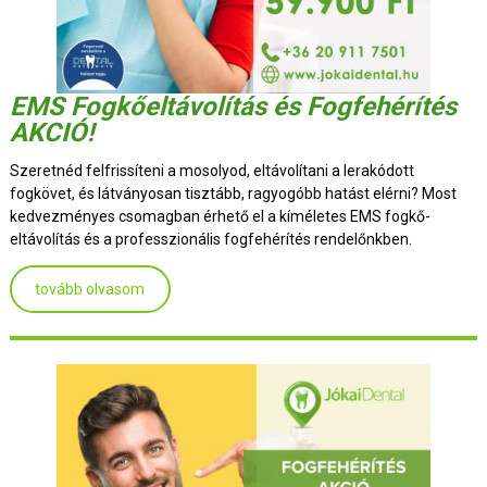
EMS Fogkőeltávolítás és Fogfehérítés
AKCIÓ!
Szeretnéd felfrissíteni a mosolyod, eltávolítani a lerakódott
fogkövet, és látványosan tisztább, ragyogóbb hatást elérni? Most
kedvezményes csomagban érhető el a kíméletes EMS fogkő-
eltávolítás és a professzionális fogfehérítés rendelőnkben.
tovább olvasom