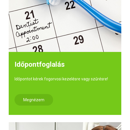
Időpontfoglalás
Időpontot kérek fogorvosi kezelésre vagy szűrésre!
Megnézem