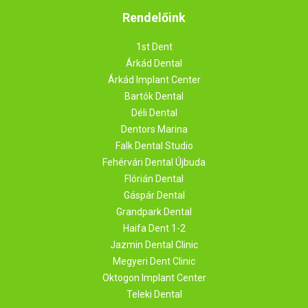
Rendelőink
1st Dent
Árkád Dental
Árkád Implant Center
Bartók Dental
Déli Dental
Dentors Marina
Falk Dental Studio
Fehérvári Dental Újbuda
Flórián Dental
Gáspár Dental
Grandpark Dental
Haifa Dent 1-2
Jazmin Dental Clinic
Megyeri Dent Clinic
Oktogon Implant Center
Teleki Dental