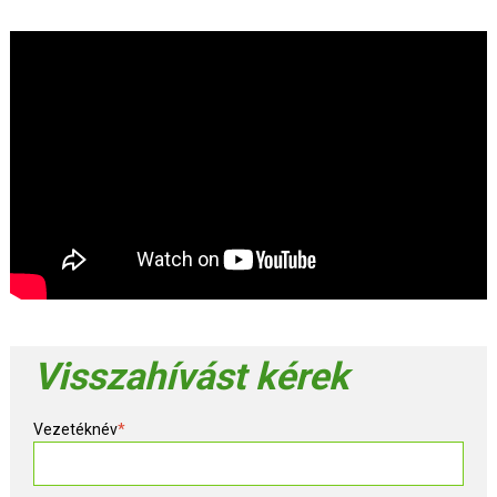
Visszahívást kérek
Vezetéknév
*