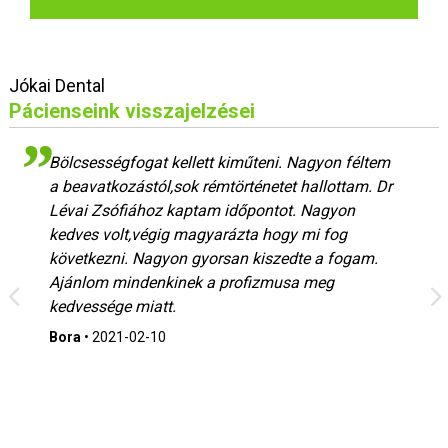
Jókai Dental
Pácienseink visszajelzései
Bölcsességfogat kellett kiműteni. Nagyon féltem
a beavatkozástól,sok rémtörténetet hallottam. Dr
Lévai Zsófiához kaptam időpontot. Nagyon
kedves volt,végig magyarázta hogy mi fog
következni. Nagyon gyorsan kiszedte a fogam.
Ajánlom mindenkinek a profizmusa meg
kedvessége miatt.
Bora
•
2021-02-10