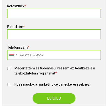
Keresztnév
*
E-mail cím
*
Telefonszám
*
Megértettem és tudomásul veszem az
Adatkezelési
tájékoztató
ban foglaltakat
*
Hozzájárulok a marketing célú megkeresésekhez