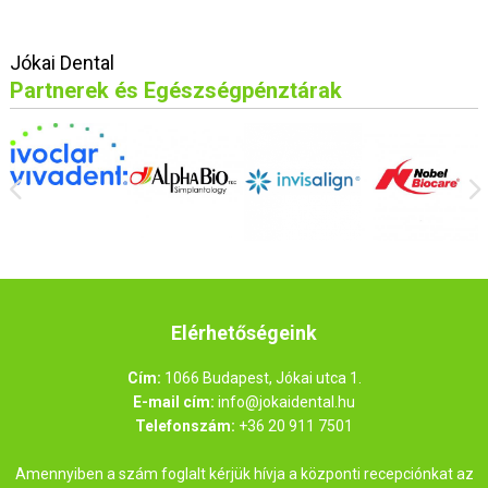
Jókai Dental
Partnerek és Egészségpénztárak
Elérhetőségeink
Cím:
1066 Budapest, Jókai utca 1.
E-mail cím:
info@jokaidental.hu
Telefonszám:
+36 20 911 7501
Amennyiben a szám foglalt kérjük hívja a központi recepciónkat az