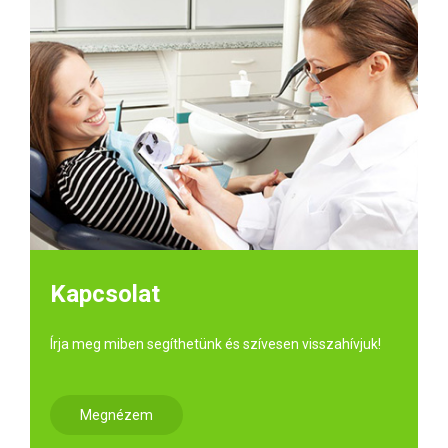
Kapcsolat
Írja meg miben segíthetünk és szívesen visszahívjuk!
Megnézem