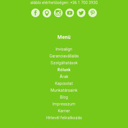
alábbi elérhetőségen:
+36 1 700 3930
Menü
Invisalign
Garanciavállalás
Szolgáltatások
Rólunk
Árak
Kapcsolat
Munkatársaink
Blog
Impresszum
Karrier
Hírlevél feliratkozás