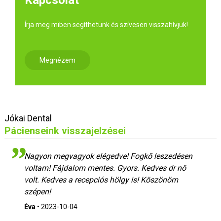
Kapcsolat
Írja meg miben segíthetünk és szívesen visszahívjuk!
Megnézem
Jókai Dental
Pácienseink visszajelzései
Nagyon megvagyok elégedve! Fogkő leszedésen
voltam! Fájdalom mentes. Gyors. Kedves dr nő
volt. Kedves a recepciós hölgy is! Köszönöm
szépen!
Éva
•
2023-10-04