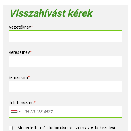
Visszahívást kérek
Vezetéknév
*
Keresztnév
*
E-mail cím
*
Telefonszám
*
Megértettem és tudomásul veszem az
Adatkezelési