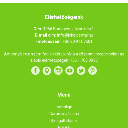
Elérhetőségeink
Cím:
1066 Budapest, Jókai utca 1.
E-mail cím:
info@jokaidental.hu
Telefonszám:
+36 20 911 7501
Amennyiben a szám foglalt kérjük hívja a központi recepciónkat az
alábbi elérhetőségen:
+36 1 700 3930
Menü
Invisalign
Garanciavállalás
Szolgáltatások
Rólunk