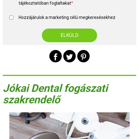
tájékoztató
ban foglaltakat
*
Hozzájárulok a marketing célú megkeresésekhez
Jókai Dental fogászati
szakrendelő