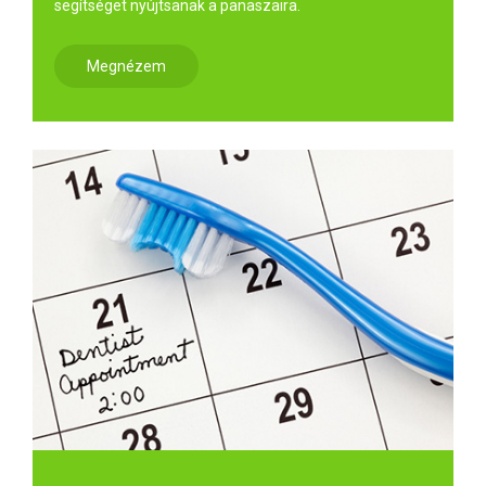
segítséget nyújtsanak a panaszaira.
Megnézem