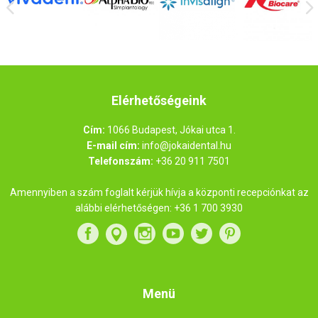
Elérhetőségeink
Cím:
1066 Budapest, Jókai utca 1.
E-mail cím:
info@jokaidental.hu
Telefonszám:
+36 20 911 7501
Amennyiben a szám foglalt kérjük hívja a központi recepciónkat az
alábbi elérhetőségen:
+36 1 700 3930
Menü