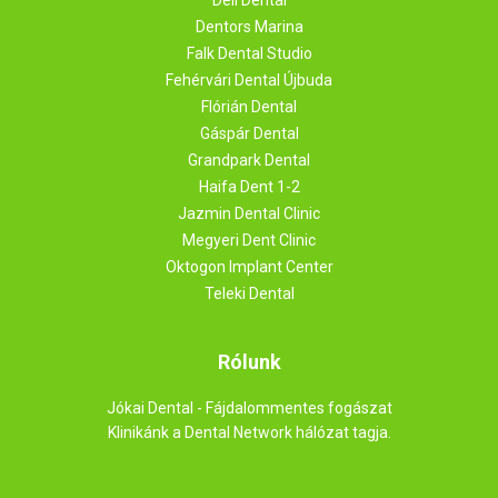
Déli Dental
Dentors Marina
Falk Dental Studio
Fehérvári Dental Újbuda
Flórián Dental
Gáspár Dental
Grandpark Dental
Haifa Dent 1-2
Jazmin Dental Clinic
Megyeri Dent Clinic
Oktogon Implant Center
Teleki Dental
Rólunk
Jókai Dental - Fájdalommentes fogászat
Klinikánk a Dental Network hálózat tagja.