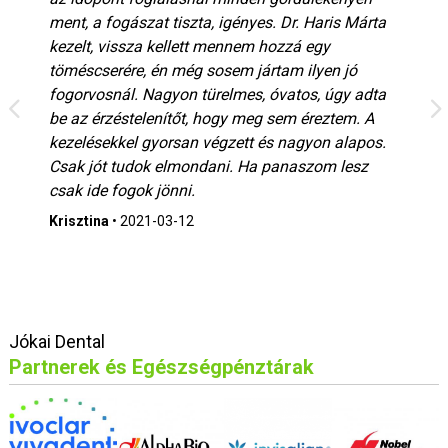
ment, a fogászat tiszta, igényes. Dr. Haris Márta
kezelt, vissza kellett mennem hozzá egy
töméscserére, én még sosem jártam ilyen jó
fogorvosnál. Nagyon türelmes, óvatos, úgy adta
be az érzéstelenítőt, hogy meg sem éreztem. A
kezelésekkel gyorsan végzett és nagyon alapos.
Csak jót tudok elmondani. Ha panaszom lesz
csak ide fogok jönni.
Krisztina
•
2021-03-12
Jókai Dental
Partnerek és Egészségpénztárak