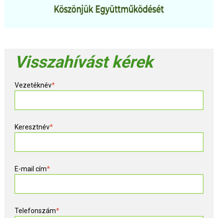
Visszahívást kérek
Vezetéknév
*
Keresztnév
*
E-mail cím
*
Telefonszám
*