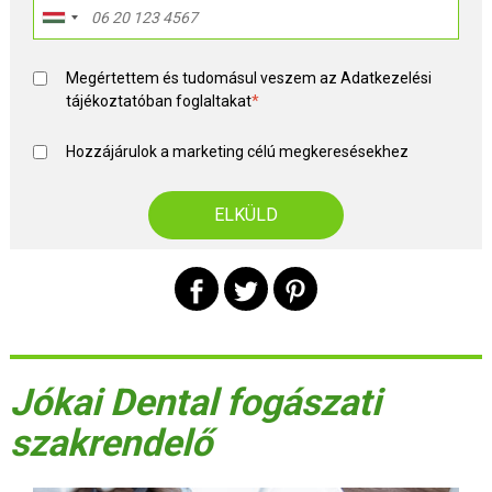
Megértettem és tudomásul veszem az
Adatkezelési
tájékoztató
ban foglaltakat
*
Hozzájárulok a marketing célú megkeresésekhez
Jókai Dental fogászati
szakrendelő