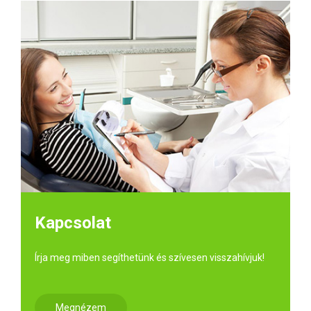
Kapcsolat
Írja meg miben segíthetünk és szívesen visszahívjuk!
Megnézem