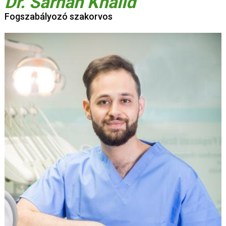
Dr. Sarhan Khalid
Fogszabályozó szakorvos