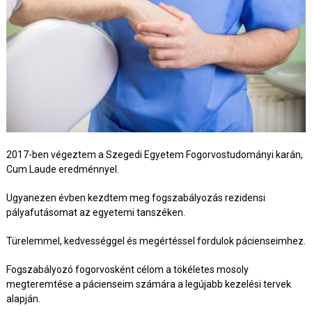
2017-ben végeztem a Szegedi Egyetem Fogorvostudományi karán,
Cum Laude eredménnyel.
Ugyanezen évben kezdtem meg fogszabályozás rezidensi
pályafutásomat az egyetemi tanszéken.
Türelemmel, kedvességgel és megértéssel fordulok pácienseimhez.
Fogszabályozó fogorvosként célom a tökéletes mosoly
megteremtése a pácienseim számára a legújabb kezelési tervek
alapján.