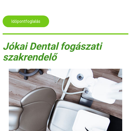
Időpontfoglalás
Jókai Dental fogászati
szakrendelő