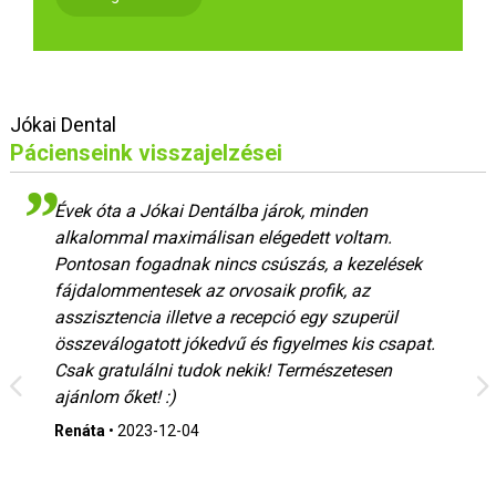
Jókai Dental
Pácienseink visszajelzései
Évek óta a Jókai Dentálba járok, minden
alkalommal maximálisan elégedett voltam.
Pontosan fogadnak nincs csúszás, a kezelések
fájdalommentesek az orvosaik profik, az
asszisztencia illetve a recepció egy szuperül
összeválogatott jókedvű és figyelmes kis csapat.
Csak gratulálni tudok nekik! Természetesen
ajánlom őket! :)
Renáta
•
2023-12-04