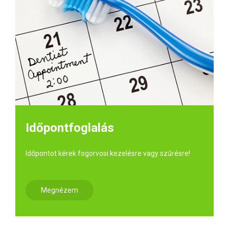
Időpontfoglalás
Időpontot kérek fogorvosi kezelésre vagy szűrésre!
Megnézem