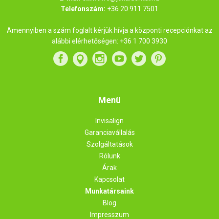
Telefonszám:
+36 20 911 7501
Amennyiben a szám foglalt kérjük hívja a központi recepciónkat az
alábbi elérhetőségen:
+36 1 700 3930
Menü
Invisalign
Garanciavállalás
Szolgáltatások
Rólunk
Árak
Kapcsolat
Munkatársaink
Blog
Impresszum