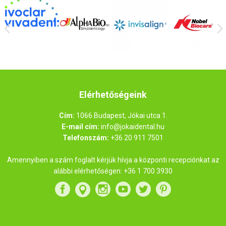
Elérhetőségeink
Cím:
1066 Budapest, Jókai utca 1.
E-mail cím:
info@jokaidental.hu
Telefonszám:
+36 20 911 7501
Amennyiben a szám foglalt kérjük hívja a központi recepciónkat az
alábbi elérhetőségen:
+36 1 700 3930