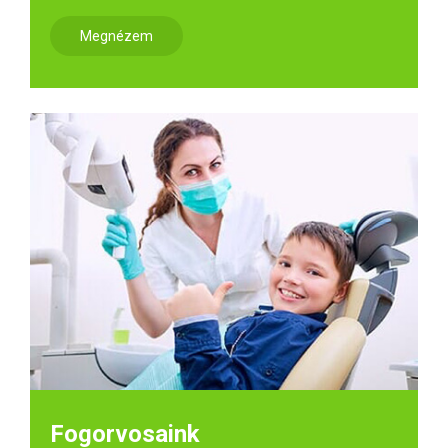
Megnézem
Fogorvosaink