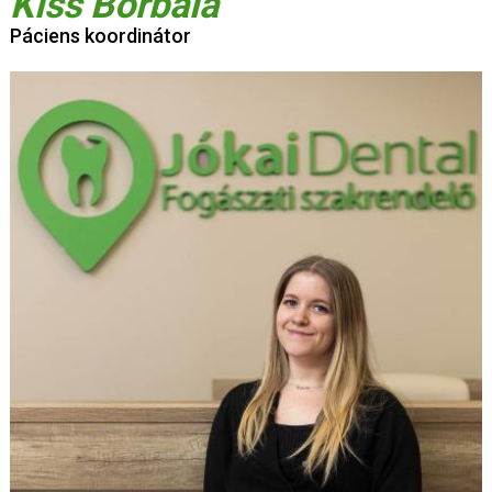
Kiss Borbála
Páciens koordinátor