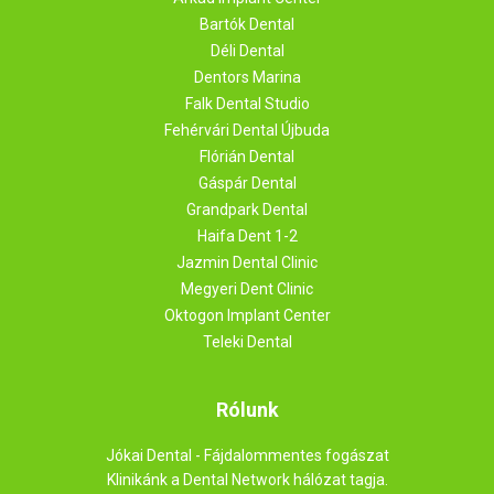
Bartók Dental
Déli Dental
Dentors Marina
Falk Dental Studio
Fehérvári Dental Újbuda
Flórián Dental
Gáspár Dental
Grandpark Dental
Haifa Dent 1-2
Jazmin Dental Clinic
Megyeri Dent Clinic
Oktogon Implant Center
Teleki Dental
Rólunk
Jókai Dental - Fájdalommentes fogászat
Klinikánk a Dental Network hálózat tagja.