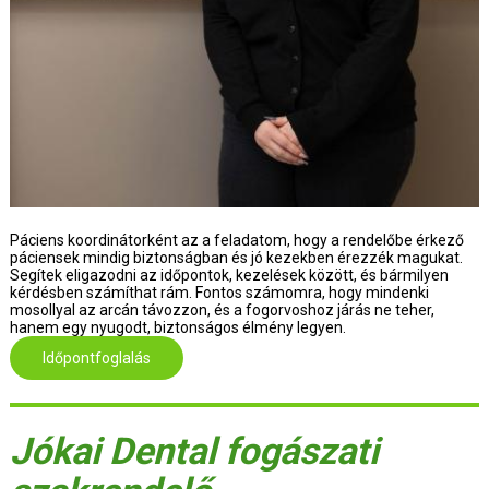
Páciens koordinátorként az a feladatom, hogy a rendelőbe érkező 
páciensek mindig biztonságban és jó kezekben érezzék magukat. 
Segítek eligazodni az időpontok, kezelések között, és bármilyen 
kérdésben számíthat rám. Fontos számomra, hogy mindenki 
mosollyal az arcán távozzon, és a fogorvoshoz járás ne teher, 
hanem egy nyugodt, biztonságos élmény legyen.
Időpontfoglalás
Jókai Dental fogászati