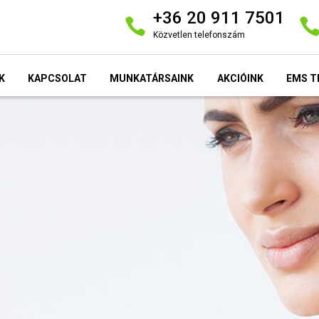
+36 20 911 7501
Közvetlen telefonszám
K
KAPCSOLAT
MUNKATÁRSAINK
AKCIÓINK
EMS T