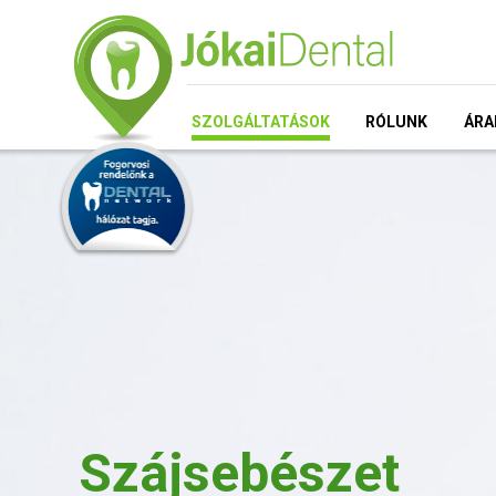
SZOLGÁLTATÁSOK
RÓLUNK
ÁRA
Szájsebészet