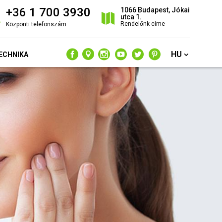
+36 1 700 3930
1066 Budapest, Jókai
utca 1.
Rendelőnk címe
Központi telefonszám
HU
ECHNIKA