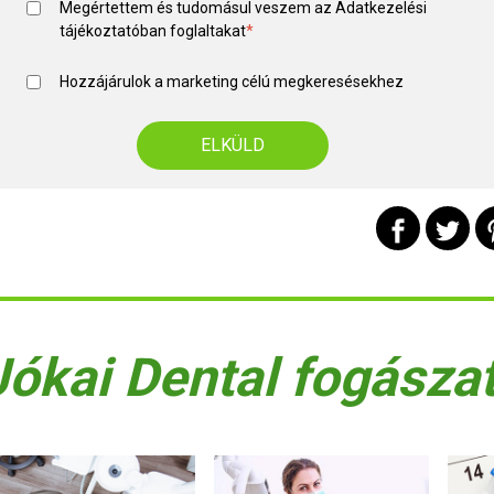
Megértettem és tudomásul veszem az
Adatkezelési
tájékoztató
ban foglaltakat
*
Hozzájárulok a marketing célú megkeresésekhez
Jókai Dental fogásza