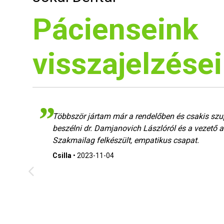
Pácienseink
visszajelzései
Többször jártam már a rendelőben és csakis sz
beszélni dr. Damjanovich Lászlóról és a vezető as
Szakmailag felkészült, empatikus csapat.
Csilla
•
2023-11-04