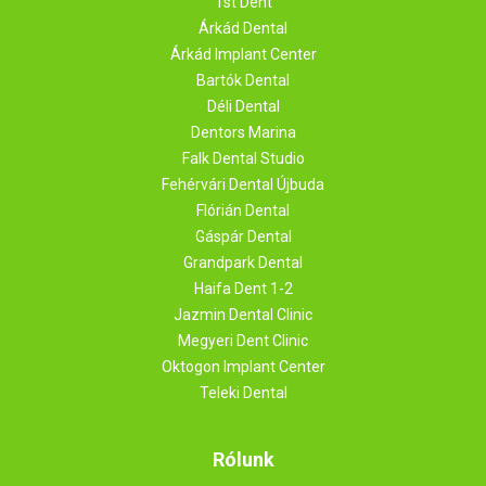
1st Dent
Árkád Dental
Árkád Implant Center
Bartók Dental
Déli Dental
Dentors Marina
Falk Dental Studio
Fehérvári Dental Újbuda
Flórián Dental
Gáspár Dental
Grandpark Dental
Haifa Dent 1-2
Jazmin Dental Clinic
Megyeri Dent Clinic
Oktogon Implant Center
Teleki Dental
Rólunk