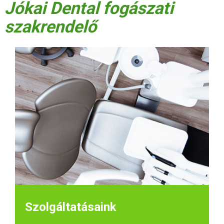
Jókai Dental fogászati
szakrendelő
Szolgáltatásaink