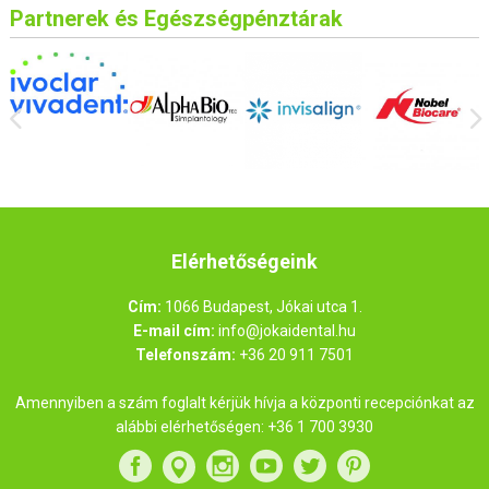
Partnerek és Egészségpénztárak
Elérhetőségeink
Cím:
1066 Budapest, Jókai utca 1.
E-mail cím:
info@jokaidental.hu
Telefonszám:
+36 20 911 7501
Amennyiben a szám foglalt kérjük hívja a központi recepciónkat az
alábbi elérhetőségen:
+36 1 700 3930