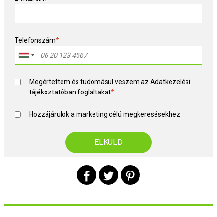
Telefonszám
*
Megértettem és tudomásul veszem az
Adatkezelési
tájékoztató
ban foglaltakat
*
Hozzájárulok a marketing célú megkeresésekhez