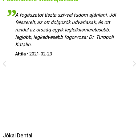
A fogászatot tiszta szívvel tudom ajánlani. Jól
felszerelt, az ott dolgozók udvariasak, és ott
rendel az ország egyik leglelkiismeretesebb,
legjobb, legkedvesebb fogorvosa: Dr. Turopoli
Katalin.
Attila
•
2021-02-23
Jókai Dental