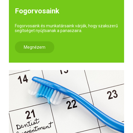
Fogorvosaink
Fogorvosaink és munkatársaink várják, hogy szakszerű
segítséget nyújtsanak a panaszaira.
Megnézem